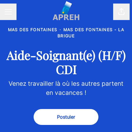
Part
Menu carrière
MAS DES FONTAINES
·
MAS DES FONTAINES - LA
BRIGUE
Aide-Soignant(e) (H/F)
CDI
Venez travailler là où les autres partent
en vacances !
Postuler