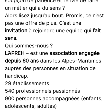
soupçon de patience et l’envie de faire
un métier qui a du sens ?
Alors lisez jusqu’au bout. Promis, ce n’est
pas une offre de plus. C’est une
invitation
à rejoindre une équipe qui
fait
sens
.
Qui sommes-nous ?
L’APREH
– est une
association engagée
depuis 60 ans
dans les Alpes-Maritimes
auprès des personnes en situation de
handicap.
29 établissements
540 professionnels passionnés
900 personnes accompagnées (enfants,
adolescents, adultes)