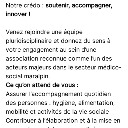
Notre crédo :
soutenir, accompagner,
innover !
Venez rejoindre une équipe
pluridisciplinaire et donnez du sens à
votre engagement au sein d’une
association reconnue comme l’un des
acteurs majeurs dans le secteur médico-
social maralpin.
Ce qu’on attend de vous :
Assurer l’accompagnement quotidien
des personnes : hygiène, alimentation,
mobilité et activités de la vie sociale
Contribuer à l’élaboration et à la mise en